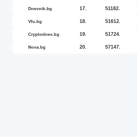
17.
51182.
dnevnik.bg
18.
51612.
vfu.bg
19.
51724.
cryptodnes.bg
20.
57147.
nova.bg