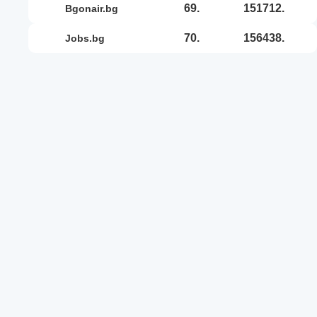
69.
151712.
bgonair.bg
70.
156438.
jobs.bg