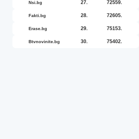
27.
72559.
nsi.bg
28.
72605.
fakti.bg
29.
75153.
erase.bg
30.
75402.
btvnovinite.bg