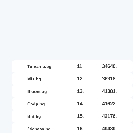
11.
34640.
tu-varna.bg
12.
36318.
mfa.bg
13.
41381.
bloom.bg
14.
41622.
cpdp.bg
15.
42176.
bnt.bg
16.
49439.
24chasa.bg