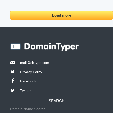
Load more
mail@sixtype.com
Privacy Policy
Facebook
Twitter
SEARCH
Domain Name Search