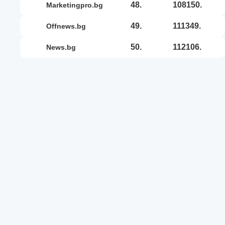
48.
108150.
marketingpro.bg
49.
111349.
offnews.bg
50.
112106.
news.bg