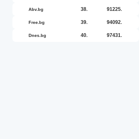
38.
91225.
abv.bg
39.
94092.
free.bg
40.
97431.
dnes.bg