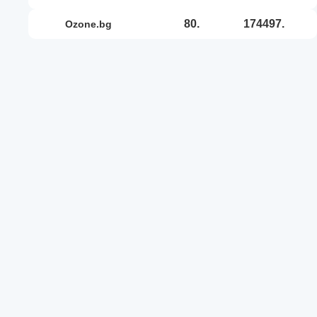
80.
174497.
ozone.bg