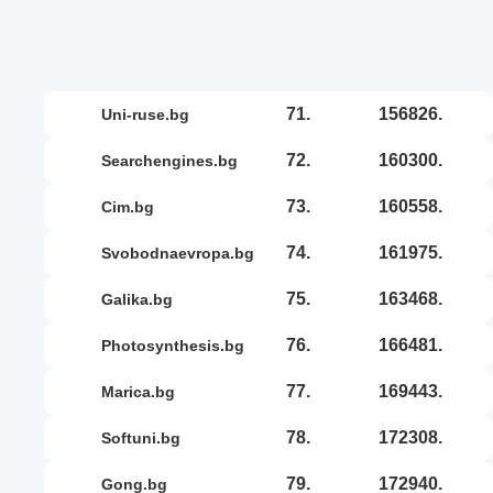
71.
156826.
uni-ruse.bg
72.
160300.
searchengines.bg
73.
160558.
cim.bg
74.
161975.
svobodnaevropa.bg
75.
163468.
galika.bg
76.
166481.
photosynthesis.bg
77.
169443.
marica.bg
78.
172308.
softuni.bg
79.
172940.
gong.bg