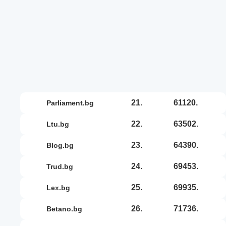
21.
61120.
parliament.bg
22.
63502.
ltu.bg
23.
64390.
blog.bg
24.
69453.
trud.bg
25.
69935.
lex.bg
26.
71736.
betano.bg