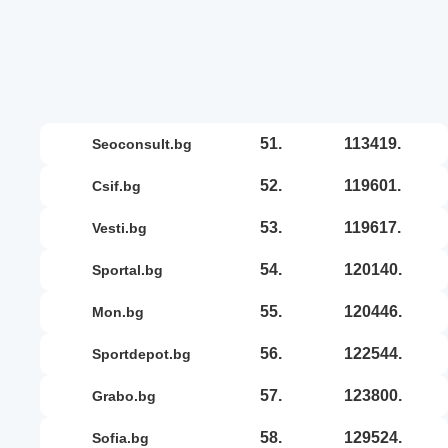
51.
113419.
seoconsult.bg
52.
119601.
csif.bg
53.
119617.
vesti.bg
54.
120140.
sportal.bg
55.
120446.
mon.bg
56.
122544.
sportdepot.bg
57.
123800.
grabo.bg
58.
129524.
sofia.bg