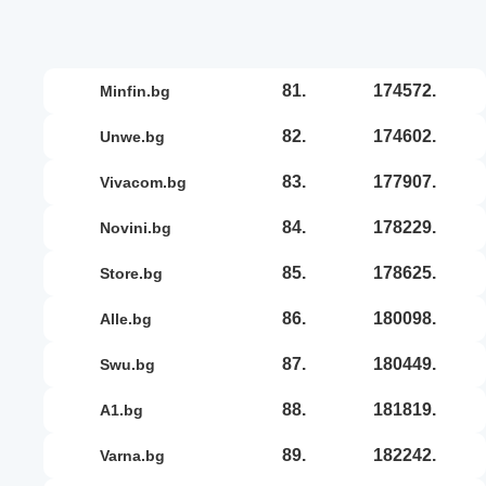
81.
174572.
minfin.bg
82.
174602.
unwe.bg
83.
177907.
vivacom.bg
84.
178229.
novini.bg
85.
178625.
store.bg
86.
180098.
alle.bg
87.
180449.
swu.bg
88.
181819.
a1.bg
89.
182242.
varna.bg