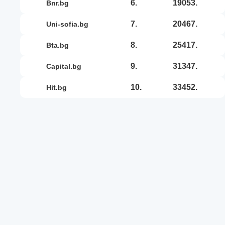
6.
19053.
bnr.bg
7.
20467.
uni-sofia.bg
8.
25417.
bta.bg
9.
31347.
capital.bg
10.
33452.
hit.bg