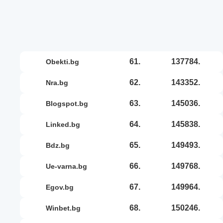
61.
137784.
obekti.bg
62.
143352.
nra.bg
63.
145036.
blogspot.bg
64.
145838.
linked.bg
65.
149493.
bdz.bg
66.
149768.
ue-varna.bg
67.
149964.
egov.bg
68.
150246.
winbet.bg