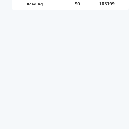
90.
183199.
acad.bg