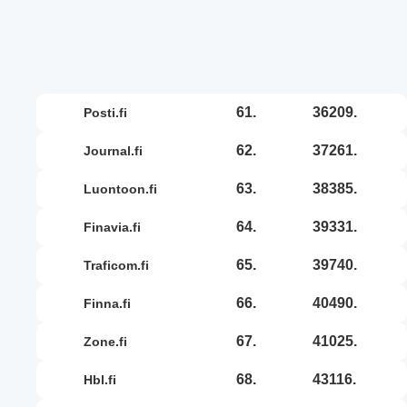
61.
36209.
posti.fi
62.
37261.
journal.fi
63.
38385.
luontoon.fi
64.
39331.
finavia.fi
65.
39740.
traficom.fi
66.
40490.
finna.fi
67.
41025.
zone.fi
68.
43116.
hbl.fi