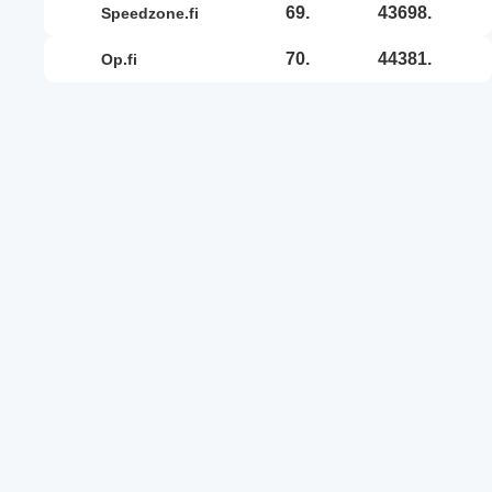
69.
43698.
speedzone.fi
70.
44381.
op.fi