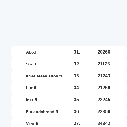
31.
20266.
abo.fi
32.
21125.
stat.fi
33.
21243.
ilmatieteenlaitos.fi
34.
21259.
lut.fi
35.
22245.
inet.fi
36.
22356.
finlandabroad.fi
37.
24342.
vero.fi