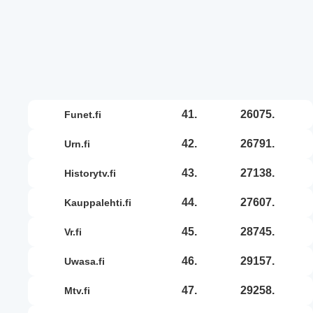
41.
26075.
funet.fi
42.
26791.
urn.fi
43.
27138.
historytv.fi
44.
27607.
kauppalehti.fi
45.
28745.
vr.fi
46.
29157.
uwasa.fi
47.
29258.
mtv.fi