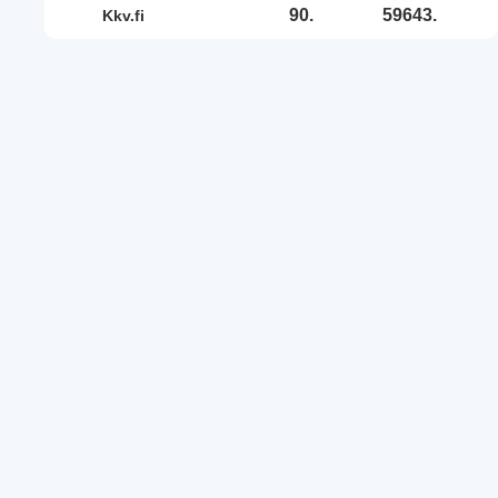
90.
59643.
kkv.fi