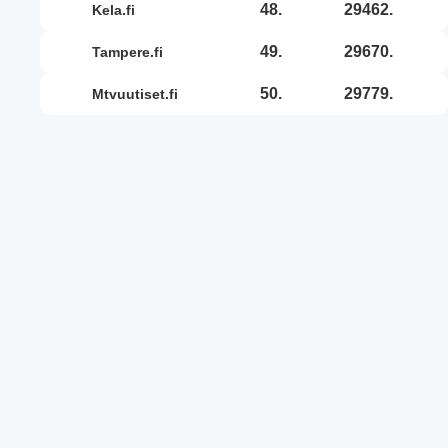
48.
29462.
kela.fi
49.
29670.
tampere.fi
50.
29779.
mtvuutiset.fi