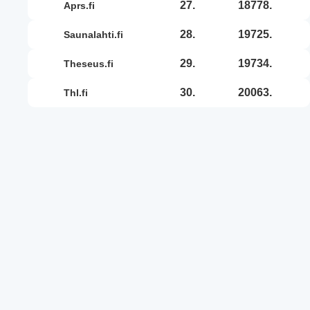
27.
18778.
aprs.fi
28.
19725.
saunalahti.fi
29.
19734.
theseus.fi
30.
20063.
thl.fi