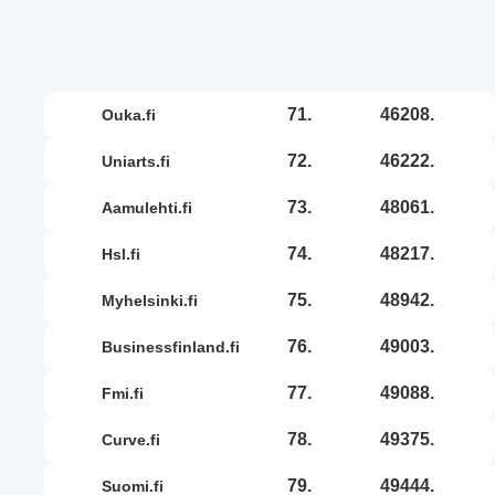
71.
46208.
ouka.fi
72.
46222.
uniarts.fi
73.
48061.
aamulehti.fi
74.
48217.
hsl.fi
75.
48942.
myhelsinki.fi
76.
49003.
businessfinland.fi
77.
49088.
fmi.fi
78.
49375.
curve.fi
79.
49444.
suomi.fi