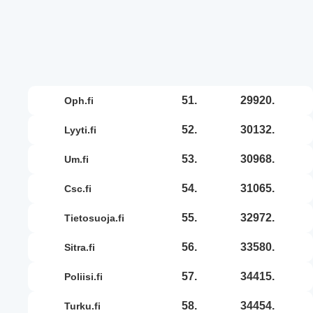
51.
29920.
oph.fi
52.
30132.
lyyti.fi
53.
30968.
um.fi
54.
31065.
csc.fi
55.
32972.
tietosuoja.fi
56.
33580.
sitra.fi
57.
34415.
poliisi.fi
58.
34454.
turku.fi