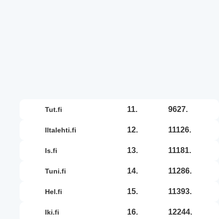
11.
9627.
tut.fi
12.
11126.
iltalehti.fi
13.
11181.
is.fi
14.
11286.
tuni.fi
15.
11393.
hel.fi
16.
12244.
iki.fi