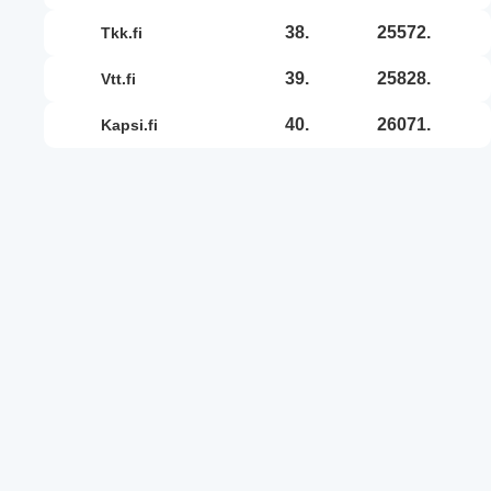
38.
25572.
tkk.fi
39.
25828.
vtt.fi
40.
26071.
kapsi.fi