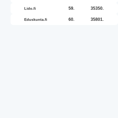
59.
35350.
lido.fi
60.
35801.
eduskunta.fi