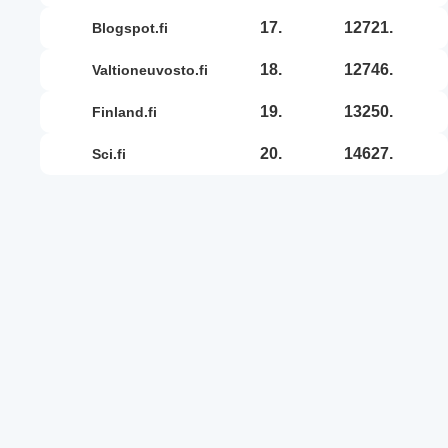
17.
12721.
blogspot.fi
18.
12746.
valtioneuvosto.fi
19.
13250.
finland.fi
20.
14627.
sci.fi