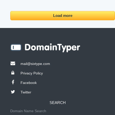
Load more
mail@sixtype.com
Privacy Policy
Facebook
Twitter
SEARCH
Domain Name Search