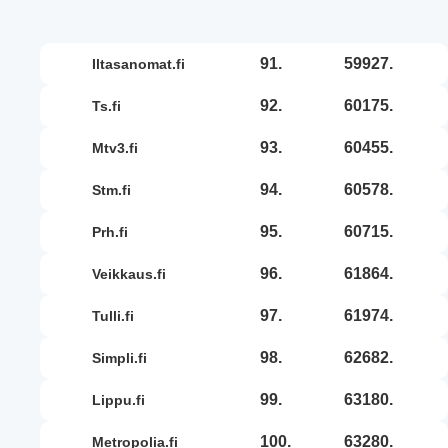
91.
59927.
iltasanomat.fi
92.
60175.
ts.fi
93.
60455.
mtv3.fi
94.
60578.
stm.fi
95.
60715.
prh.fi
96.
61864.
veikkaus.fi
97.
61974.
tulli.fi
98.
62682.
simpli.fi
99.
63180.
lippu.fi
100.
63280.
metropolia.fi