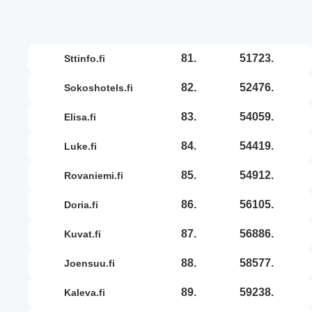
81.
51723.
sttinfo.fi
82.
52476.
sokoshotels.fi
83.
54059.
elisa.fi
84.
54419.
luke.fi
85.
54912.
rovaniemi.fi
86.
56105.
doria.fi
87.
56886.
kuvat.fi
88.
58577.
joensuu.fi
89.
59238.
kaleva.fi