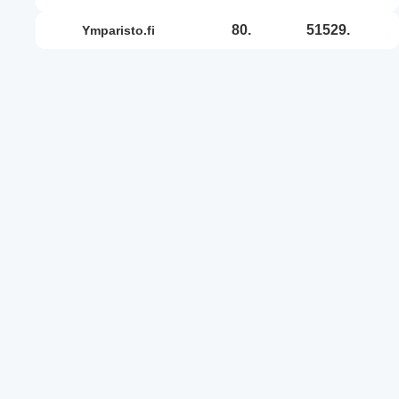
80.
51529.
ymparisto.fi