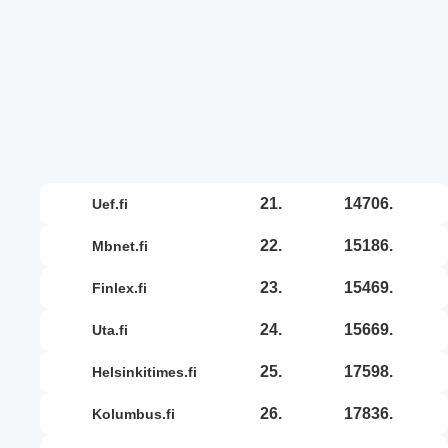
21.
14706.
uef.fi
22.
15186.
mbnet.fi
23.
15469.
finlex.fi
24.
15669.
uta.fi
25.
17598.
helsinkitimes.fi
26.
17836.
kolumbus.fi