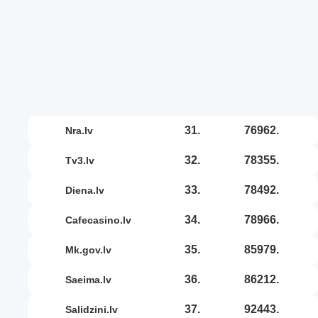
31.
76962.
nra.lv
32.
78355.
tv3.lv
33.
78492.
diena.lv
34.
78966.
cafecasino.lv
35.
85979.
mk.gov.lv
36.
86212.
saeima.lv
37.
92443.
salidzini.lv