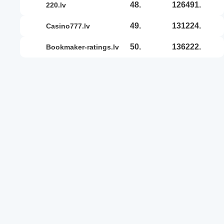
48.
126491.
220.lv
49.
131224.
casino777.lv
50.
136222.
bookmaker-ratings.lv