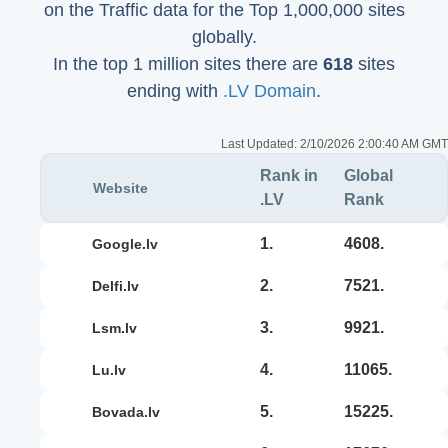
on the Traffic data for the Top 1,000,000 sites
globally.
In the top 1 million sites there are
618
sites
ending with
.LV Domain
.
Last Updated:
2/10/2026 2:00:40 AM GMT
Rank in
Global
Website
.LV
Rank
1.
4608.
google.lv
2.
7521.
delfi.lv
3.
9921.
lsm.lv
4.
11065.
lu.lv
5.
15225.
bovada.lv