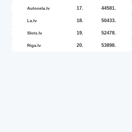
17.
44581.
autocela.lv
18.
50433.
la.lv
19.
52478.
slots.lv
20.
53898.
riga.lv