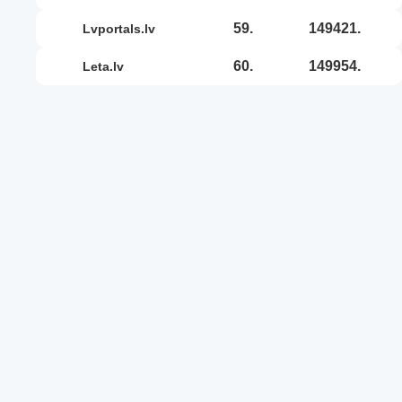
59.
149421.
lvportals.lv
60.
149954.
leta.lv