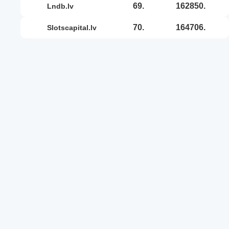
69.
162850.
lndb.lv
70.
164706.
slotscapital.lv