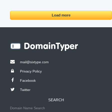
Load more
mail@sixtype.com
Privacy Policy
Facebook
Twitter
SEARCH
Domain Name Search