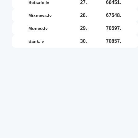
27.
66451.
betsafe.lv
28.
67548.
mixnews.lv
29.
70597.
moneo.lv
30.
70857.
bank.lv