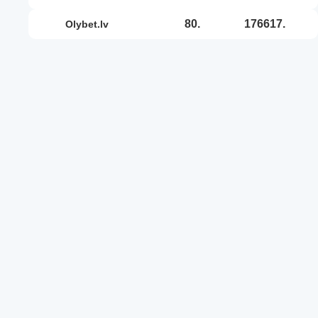
80.
176617.
olybet.lv