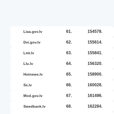
61.
154578.
liaa.gov.lv
62.
155614.
dvi.gov.lv
63.
155841.
lmt.lv
64.
156320.
llu.lv
65.
158900.
hotnews.lv
66.
160028.
ss.lv
67.
161496.
mod.gov.lv
68.
162284.
swedbank.lv