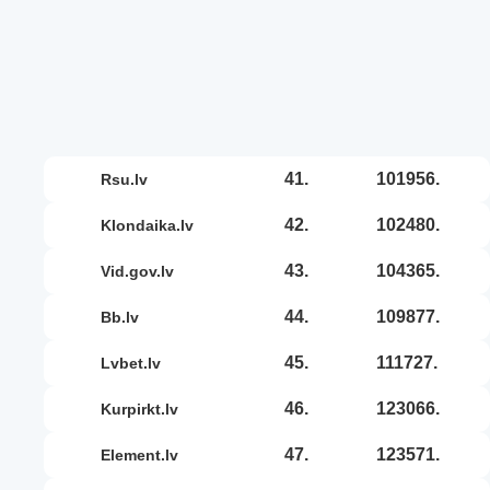
41.
101956.
rsu.lv
42.
102480.
klondaika.lv
43.
104365.
vid.gov.lv
44.
109877.
bb.lv
45.
111727.
lvbet.lv
46.
123066.
kurpirkt.lv
47.
123571.
element.lv