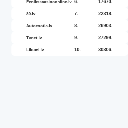
6.
17670.
feniksscasinoonline.lv
7.
22318.
80.lv
8.
26903.
autoexotic.lv
9.
27299.
tvnet.lv
10.
30306.
likumi.lv