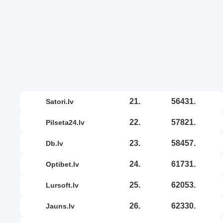
21.
56431.
satori.lv
22.
57821.
pilseta24.lv
23.
58457.
db.lv
24.
61731.
optibet.lv
25.
62053.
lursoft.lv
26.
62330.
jauns.lv