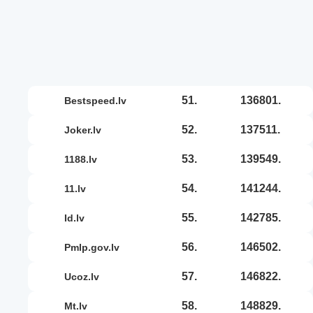
51.
136801.
bestspeed.lv
52.
137511.
joker.lv
53.
139549.
1188.lv
54.
141244.
11.lv
55.
142785.
id.lv
56.
146502.
pmlp.gov.lv
57.
146822.
ucoz.lv
58.
148829.
mt.lv