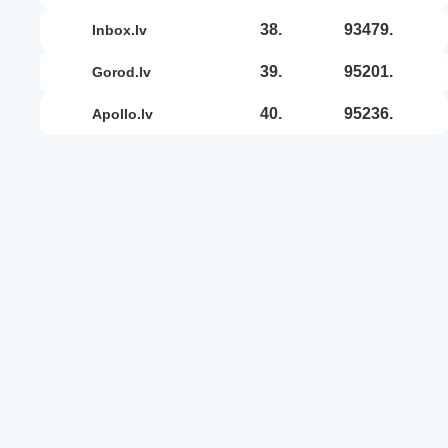
38.
93479.
inbox.lv
39.
95201.
gorod.lv
40.
95236.
apollo.lv