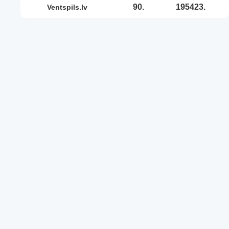
90.
195423.
ventspils.lv