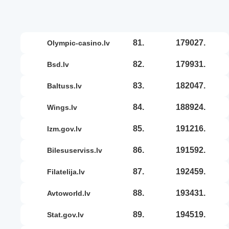
81.
179027.
olympic-casino.lv
82.
179931.
bsd.lv
83.
182047.
baltuss.lv
84.
188924.
wings.lv
85.
191216.
izm.gov.lv
86.
191592.
bilesuserviss.lv
87.
192459.
filatelija.lv
88.
193431.
avtoworld.lv
89.
194519.
stat.gov.lv