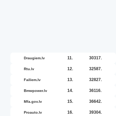
11.
30317.
draugiem.lv
12.
32587.
rtu.lv
13.
32827.
failiem.lv
14.
36116.
bmwpower.lv
15.
36642.
mfa.gov.lv
16.
39304.
proauto.lv