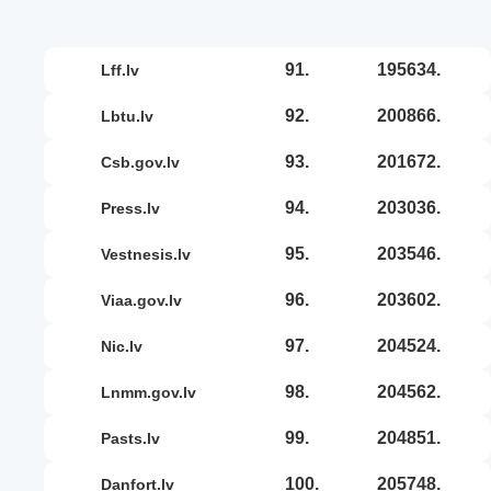
91.
195634.
lff.lv
92.
200866.
lbtu.lv
93.
201672.
csb.gov.lv
94.
203036.
press.lv
95.
203546.
vestnesis.lv
96.
203602.
viaa.gov.lv
97.
204524.
nic.lv
98.
204562.
lnmm.gov.lv
99.
204851.
pasts.lv
100.
205748.
danfort.lv