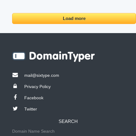
Load more
mail@sixtype.com
Privacy Policy
Facebook
Twitter
SEARCH
Domain Name Search