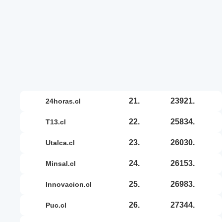
21.
23921.
24horas.cl
22.
25834.
t13.cl
23.
26030.
utalca.cl
24.
26153.
minsal.cl
25.
26983.
innovacion.cl
26.
27344.
puc.cl