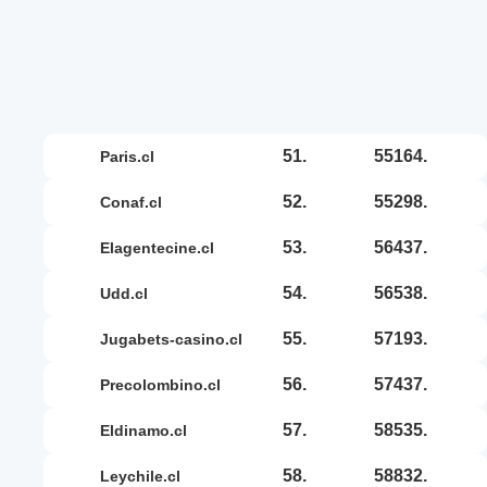
51.
55164.
paris.cl
52.
55298.
conaf.cl
53.
56437.
elagentecine.cl
54.
56538.
udd.cl
55.
57193.
jugabets-casino.cl
56.
57437.
precolombino.cl
57.
58535.
eldinamo.cl
58.
58832.
leychile.cl