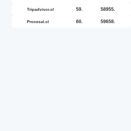
59.
58955.
tripadvisor.cl
60.
59658.
procesal.cl