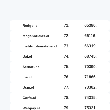
71.
65380.
redgol.cl
72.
66116.
meganoticias.cl
73.
66319.
institutohairatelier.cl
74.
68745.
uai.cl
75.
70390.
sernatur.cl
76.
71866.
ine.cl
77.
73382.
usm.cl
78.
74315.
corfo.cl
79.
75321.
webpay.cl