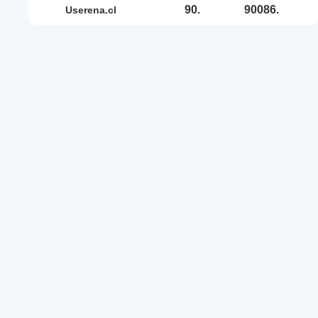
90.
90086.
userena.cl