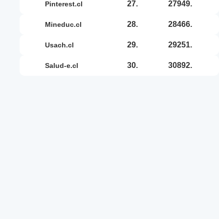
27.
27949.
pinterest.cl
28.
28466.
mineduc.cl
29.
29251.
usach.cl
30.
30892.
salud-e.cl