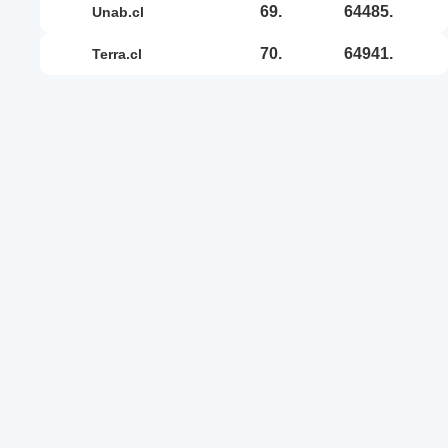
69.
64485.
unab.cl
70.
64941.
terra.cl