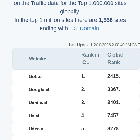
on the Traffic data for the Top 1,000,000 sites
globally.
In the top 1 million sites there are
1,556
sites
ending with
.CL Domain
.
Last Updated:
2/10/2026 2:00:40 AM GMT
Rank in
Global
Website
.CL
Rank
1.
2415.
gob.cl
2.
3367.
google.cl
3.
3401.
uchile.cl
4.
7457.
uc.cl
5.
8278.
udec.cl